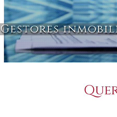
Gestores inmobil
Asesoría y a
Quer