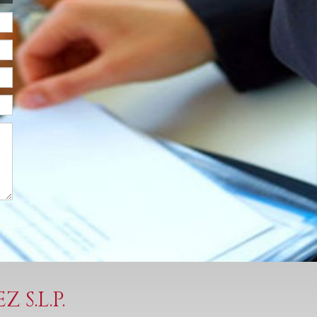
S.L.P.