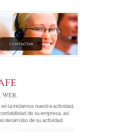
afe
 web.
n la iniciamos nuestra actividad.
contabilidad de su empresa, así
l desarrollo de su actividad.