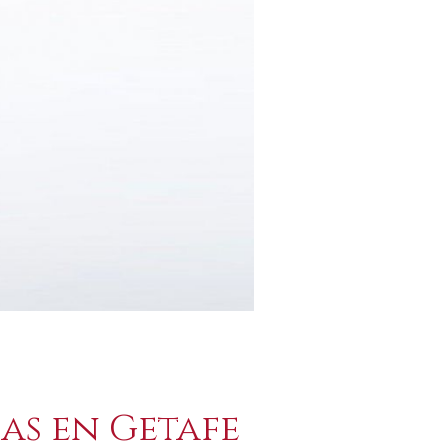
as en Getafe