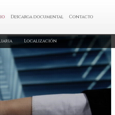
io
Descarga documental
Contacto
iaria
Localización