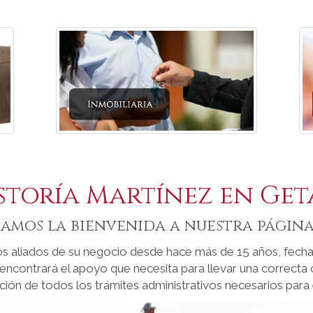
storía Martínez en Get
damos la bienvenida a nuestra página
 aliados de su negocio desde hace más de 15 años, fecha e
encontrará el apoyo que necesita para llevar una correcta 
ción de todos los trámites administrativos necesarios para e