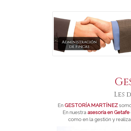
Ge
Les 
En
GESTORÍA MARTÍNEZ
somos
En nuestra
asesoría en Getafe
como en la gestión y realiza