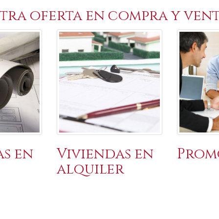
tra oferta en compra y vent
as en
Viviendas en
Prom
alquiler