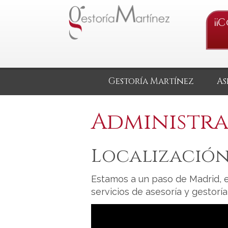
¡¡
Gestoría Martínez
As
Administra
Localización
Estamos a un paso de Madrid, e
servicios de asesoría y gestorí