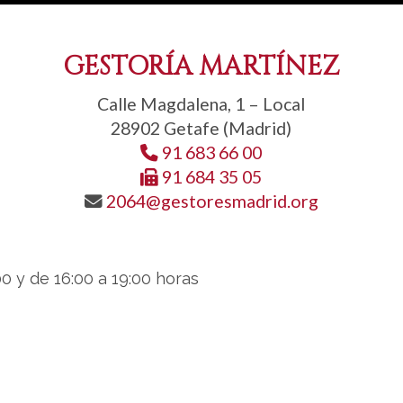
GESTORÍA MARTÍNEZ
Calle Magdalena, 1 – Local
28902 Getafe (Madrid)
91 683 66 00
91 684 35 05
2064
gestoresmadrid.org
00 y de 16:00 a 19:00 horas