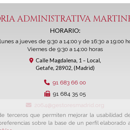
RIA ADMINISTRATIVA MARTINEZ 
HORARIO:
lunes a jueves de 9:30 a 14:00 y de 16:30 a 19:00 h
Viernes de 9:30 a 14:00 horas
Calle Magdalena, 1 – Local,
Getafe
,
28902
,
(Madrid)
91 683 66 00
91 684 35 05
2064
gestoresmadrid.org
y de terceros que permiten mejorar la usabilidad d
referencias sobre la base de un perfil elaborado a