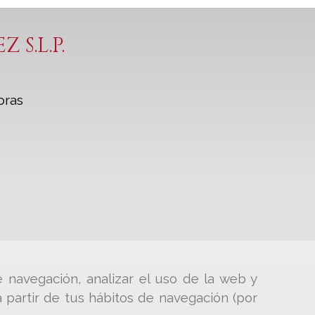
S.L.P.
oras
e navegación, analizar el uso de la web y
 partir de tus hábitos de navegación (por