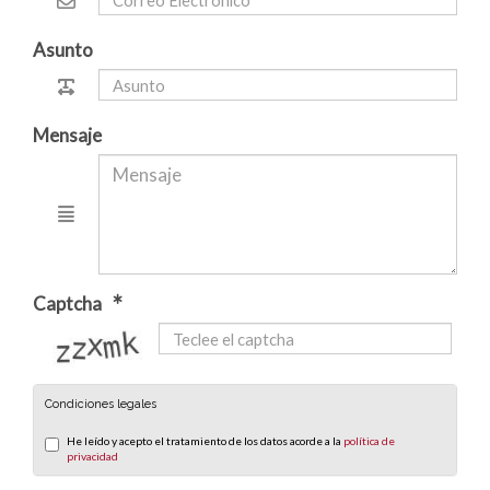
Asunto
Mensaje
Captcha
captcha
Condiciones legales
He leído y acepto el tratamiento de los datos acorde a la
política de
privacidad