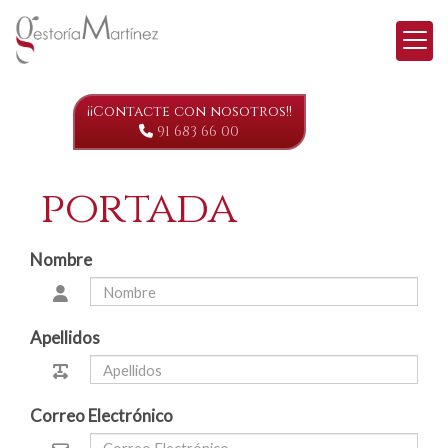
¡¡Contacte con nosotros!!
91 683 66 00
Contacto
portada
Nombre
Apellidos
Correo Electrónico