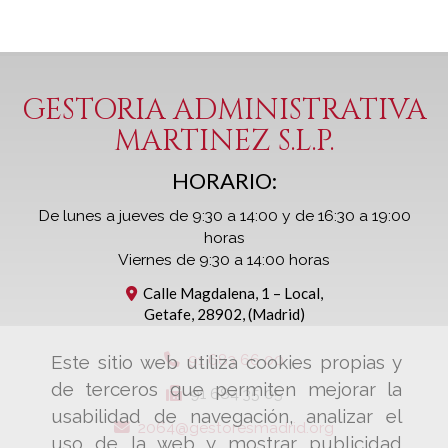
GESTORIA ADMINISTRATIVA
MARTINEZ S.L.P.
HORARIO:
De lunes a jueves de 9:30 a 14:00 y de 16:30 a 19:00
horas
Viernes de 9:30 a 14:00 horas
Calle Magdalena, 1 – Local,
Getafe
,
28902
,
(Madrid)
91 683 66 00
Este sitio web utiliza cookies propias y
de terceros que permiten mejorar la
91 684 35 05
usabilidad de navegación, analizar el
2064
gestoresmadrid.org
uso de la web y mostrar publicidad