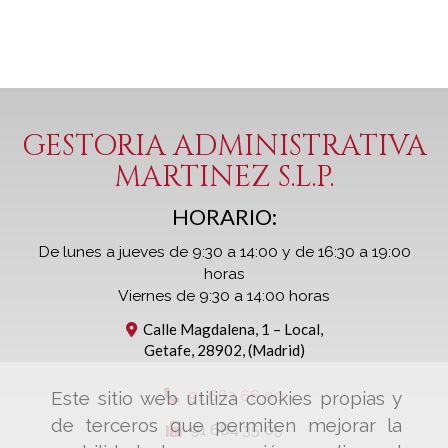
GESTORIA ADMINISTRATIVA
MARTINEZ S.L.P.
HORARIO:
De lunes a jueves de 9:30 a 14:00 y de 16:30 a 19:00
horas
Viernes de 9:30 a 14:00 horas
Calle Magdalena, 1 – Local,
Getafe
,
28902
,
(Madrid)
91 683 66 00
Este sitio web utiliza cookies propias y
de terceros que permiten mejorar la
91 684 35 05