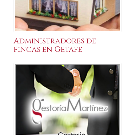
Administradores de
fincas en Getafe