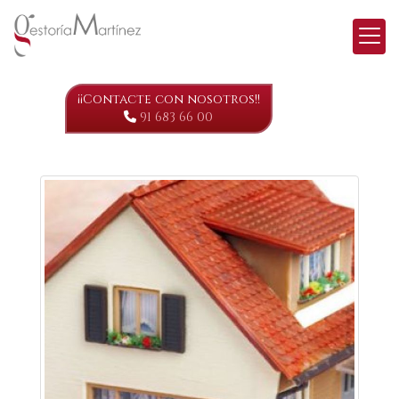
¡¡Contacte con nosotros!!
EMPRESA
91 683 66 00