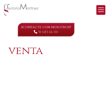
¡¡Contacte con nosotros!!
91 683 66 00
Viviendas en
venta