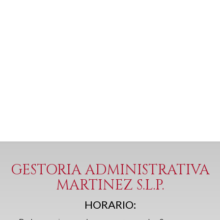
GESTORIA ADMINISTRATIVA
MARTINEZ S.L.P.
HORARIO: